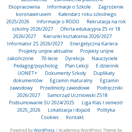
Ekopracownia
Informacje o Szkole
Zagrożenie
koronawirusem
Kalendarz roku szkolnego
2025/2026
Informacje o RODO
Rekrutacja na rok
szkolny 2026/2027
Oferta edukacyjna ZS nr 18
2026/2027
Kierunki kształcenia 2026/2027
Informator ZS 2026/2027
Energetyczna Kariera
Projekty unijne aktualne
Projekty unijne
zakończone
70-lecie
Dyrekcja
Nauczyciele
Pedagog/psycholog
Plan Lekcji
E-dziennik
UONET+
Dokumenty Szkoły
Duplikaty
dokumentów
Egzamin maturalny
Egzamin
zawodowy
Przedmioty zawodowe
Podręczniki
2026/2027
Samorząd Uczniowski ZS18
Podsumowanie SU 2024/2025
Liga Klas I semestr
2025_2026
Lokalizacja i dojazd
Polityka
Cookies
Kontakt
Powered by
WordPress
/ Academica WordPress Theme by