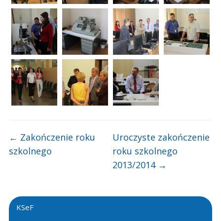
←
Zakończenie roku
Uroczyste zakończenie
szkolnego
roku szkolnego
2013/2014
→
KSeF