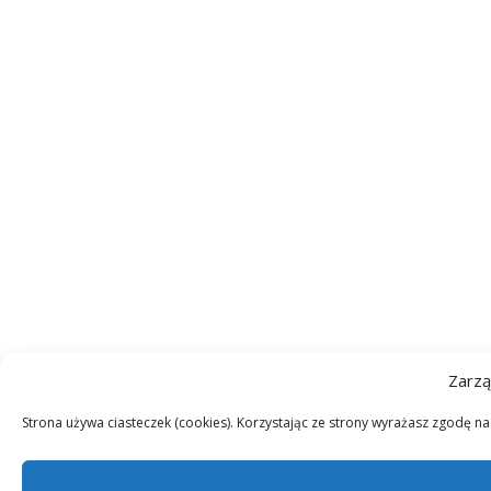
Zarzą
Strona używa ciasteczek (cookies). Korzystając ze strony wyrażasz zgodę n