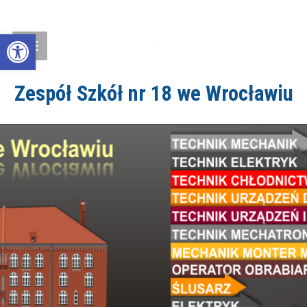
Open toolbar
Zespół Szkół nr 18 we Wrocławiu
ZS18