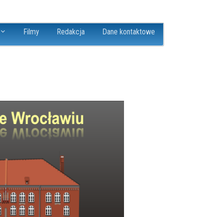
Filmy
Redakcja
Dane kontaktowe