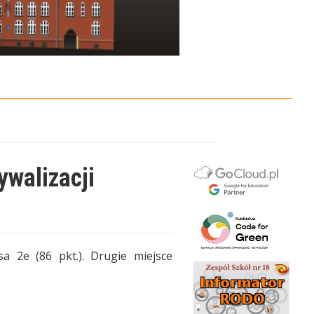
walizacji
sa 2e (86 pkt.). Drugie miejsce