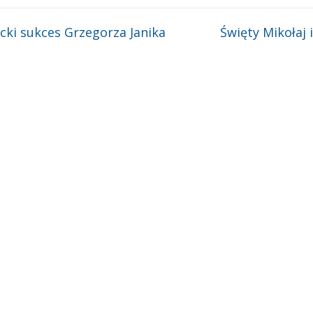
acki sukces Grzegorza Janika
Święty Mikołaj 