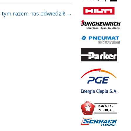
i tym razem nas odwiedził!
→