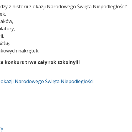
dzy z historii z okazji Narodowego Święta Niepodległości”
ek,
zaków,
latury,
i,
ików,
tikowych nakrętek.
 konkurs trwa cały rok szkolny!!!
 z okazji Narodowego Święta Niepodległości
ry