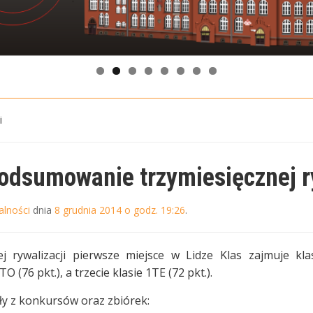
i
odsumowanie trzymiesięcznej ry
alności
dnia
8 grudnia 2014 o godz. 19:26
.
ej rywalizacji pierwsze miejsce w Lidze Klas zajmuje kla
O (76 pkt.), a trzecie klasie 1TE (72 pkt.).
ły z konkursów oraz zbiórek: