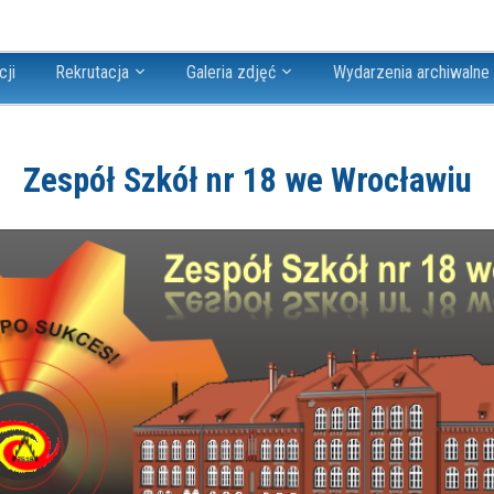
cji
Rekrutacja
Galeria zdjęć
Wydarzenia archiwalne
Zespół Szkół nr 18 we Wrocławiu