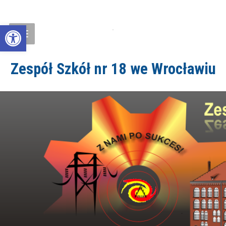
Open toolbar
Zespół Szkół nr 18 we Wrocławiu
ZS18