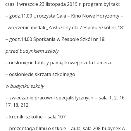
czas. I wreszcie 23 listopada 2019 r. program był taki:
– godz.11.00 Uroczysta Gala – Kino Nowe Horyzonty –
wręczenie medali „Zasłużony dla Zespołu Szkół nr 18”
– godz.14.00 Spotkania w Zespole Szkół nr 18:
przed budynkiem szkoły
– odsłonięcie tablicy pamiątkowej Józefa Lamera
– odsłonięcie skrzata szkolnego
w budynku szkoły
– zwiedzanie pracowni specjalistycznych – sala 1, 2, 16,
17, 18, 212
– kroniki szkolne – sala 107
– prezentacja filmu o szkole – aula, sala 208 budynek A