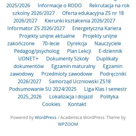
2025/2026
Informacje o RODO
Rekrutacja na rok
szkolny 2026/2027
Oferta edukacyjna ZS nr 18
2026/2027
Kierunki kształcenia 2026/2027
Informator ZS 2026/2027
Energetyczna Kariera
Projekty unijne aktualne
Projekty unijne
zakończone
70-lecie
Dyrekcja
Nauczyciele
Pedagog/psycholog
Plan Lekcji
E-dziennik
UONET+
Dokumenty Szkoły
Duplikaty
dokumentów
Egzamin maturalny
Egzamin
zawodowy
Przedmioty zawodowe
Podręczniki
2026/2027
Samorząd Uczniowski ZS18
Podsumowanie SU 2024/2025
Liga Klas I semestr
2025_2026
Lokalizacja i dojazd
Polityka
Cookies
Kontakt
Powered by
WordPress
/ Academica WordPress Theme by
WPZOOM