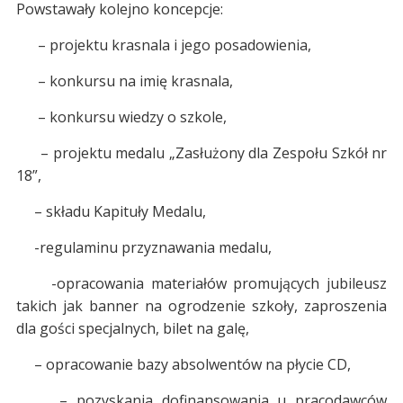
Powstawały kolejno koncepcje:
– projektu krasnala i jego posadowienia,
– konkursu na imię krasnala,
– konkursu wiedzy o szkole,
– projektu medalu „Zasłużony dla Zespołu Szkół nr
18”,
– składu Kapituły Medalu,
-regulaminu przyznawania medalu,
-opracowania materiałów promujących jubileusz
takich jak banner na ogrodzenie szkoły, zaproszenia
dla gości specjalnych, bilet na galę,
– opracowanie bazy absolwentów na płycie CD,
– pozyskania dofinansowania u pracodawców