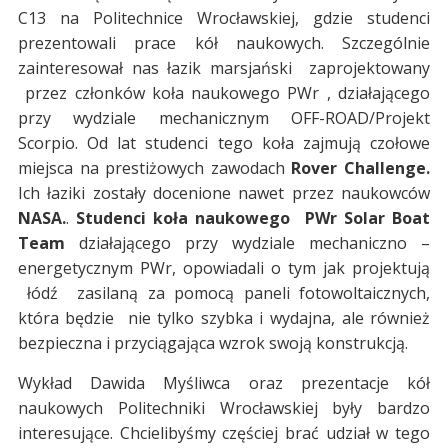
C13 na Politechnice Wrocławskiej, gdzie studenci
prezentowali prace kół naukowych. Szczególnie
zainteresował nas łazik marsjański zaprojektowany
przez członków koła naukowego PWr , działającego
przy wydziale mechanicznym OFF-ROAD/Projekt
Scorpio. Od lat studenci tego koła zajmują czołowe
miejsca na prestiżowych zawodach
Rover Challenge.
Ich łaziki zostały docenione nawet przez naukowców
NASA.
.
Studenci koła naukowego PWr
Solar
Boat
Team
działającego przy wydziale mechaniczno –
energetycznym PWr, opowiadali o tym jak projektują
łódź zasilaną za pomocą paneli fotowoltaicznych,
która będzie nie tylko szybka i wydajna, ale również
bezpieczna i przyciągająca wzrok swoją konstrukcją.
Wykład Dawida Myśliwca oraz prezentacje kół
naukowych Politechniki Wrocławskiej były bardzo
interesujące. Chcielibyśmy częściej brać udział w tego