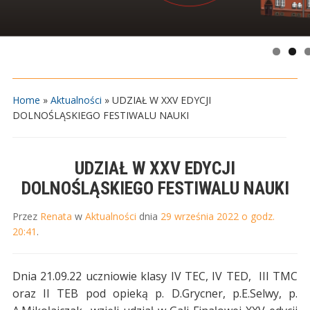
Home
»
Aktualności
»
UDZIAŁ W XXV EDYCJI
DOLNOŚLĄSKIEGO FESTIWALU NAUKI
UDZIAŁ W XXV EDYCJI
DOLNOŚLĄSKIEGO FESTIWALU NAUKI
Przez
Renata
w
Aktualności
dnia
29 września 2022 o godz.
20:41
.
Dnia 21.09.22 uczniowie klasy IV TEC, IV TED, III TMC
oraz II TEB pod opieką p. D.Grycner, p.E.Selwy, p.