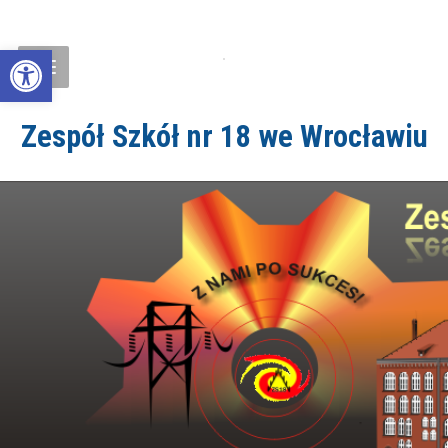
Open toolbar
Zespół Szkół nr 18 we Wrocławiu
ZS18