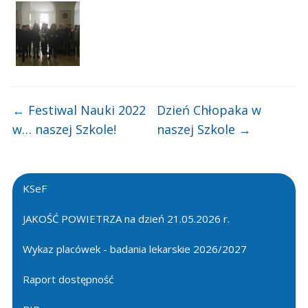
←
Festiwal Nauki 2022
Dzień Chłopaka w
w… naszej Szkole!
naszej Szkole
→
KSeF
JAKOŚĆ POWIETRZA na dzień 21.05.2026 r.
Wykaz placówek - badania lekarskie 2026/2027
Raport dostępność